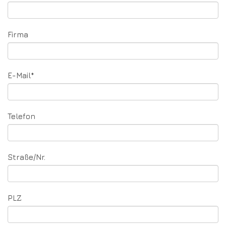
Firma
Pflichtfeld
E-Mail
*
Telefon
Straße/Nr.
PLZ