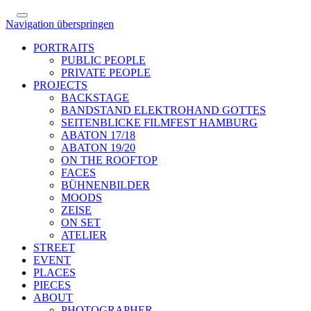
Navigation überspringen
PORTRAITS
PUBLIC PEOPLE
PRIVATE PEOPLE
PROJECTS
BACKSTAGE
BANDSTAND ELEKTROHAND GOTTES
SEITENBLICKE FILMFEST HAMBURG
ABATON 17/18
ABATON 19/20
ON THE ROOFTOP
FACES
BÜHNENBILDER
MOODS
ZEISE
ON SET
ATELIER
STREET
EVENT
PLACES
PIECES
ABOUT
PHOTOGRAPHER