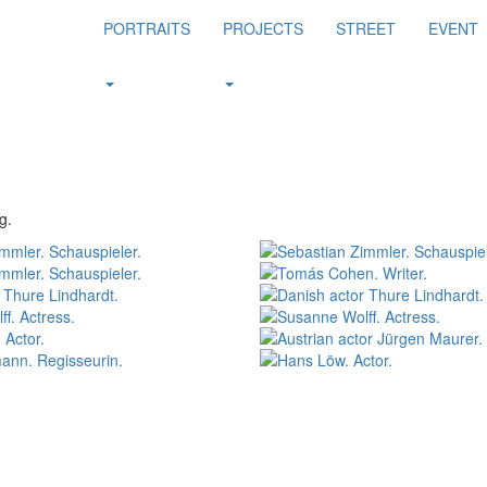
Navigation
PORTRAITS
PROJECTS
STREET
EVENT
überspringen
g.