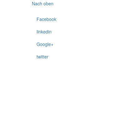
Nach oben
Facebook
linkedin
Google+
twitter