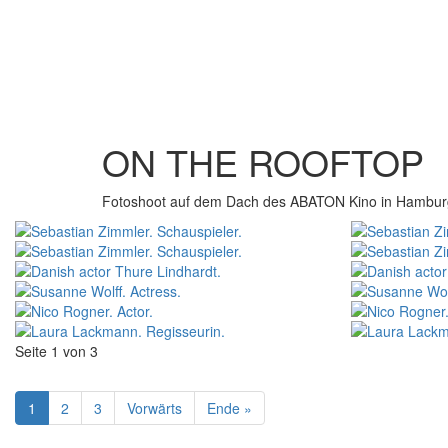
ON THE ROOFTOP
Fotoshoot auf dem Dach des ABATON Kino in Hambur
Seite 1 von 3
1
2
3
Vorwärts
Ende »